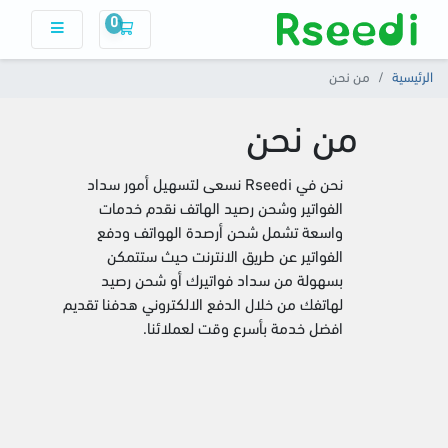
0
سلة التسوق
الرئيسية
من نحن
من نحن
نحن في Rseedi نسعى لتسهيل أمور سداد
الفواتير وشحن رصيد الهاتف نقدم خدمات
واسعة تشمل شحن أرصدة الهواتف ودفع
الفواتير عن طريق الانترنت حيث ستتمكن
بسهولة من سداد فواتيرك أو شحن رصيد
لهاتفك من خلال الدفع الالكتروني هدفنا تقديم
افضل خدمة بأسرع وقت لعملائنا.